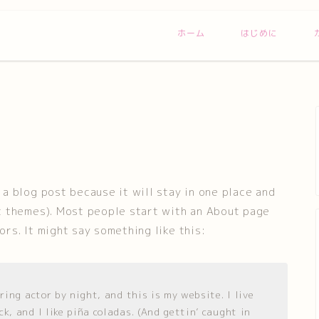
ホーム
はじめに
 a blog post because it will stay in one place and
st themes). Most people start with an About page
ors. It might say something like this:
ring actor by night, and this is my website. I live
k, and I like piña coladas. (And gettin’ caught in