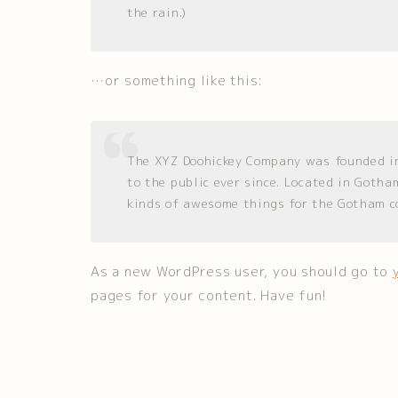
the rain.)
…or something like this:
The XYZ Doohickey Company was founded in
to the public ever since. Located in Gotha
kinds of awesome things for the Gotham 
As a new WordPress user, you should go to
pages for your content. Have fun!