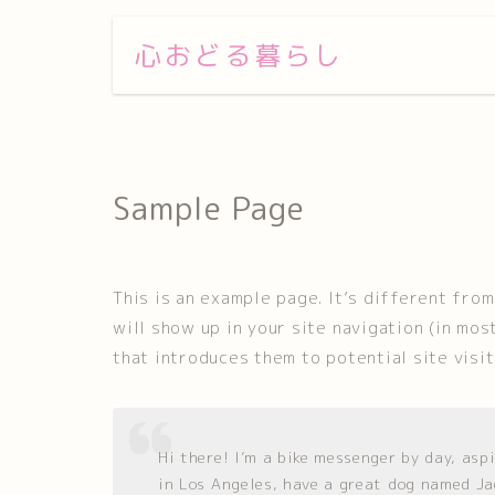
心おどる暮らし
Sample Page
This is an example page. It’s different from
will show up in your site navigation (in mo
that introduces them to potential site visit
Hi there! I’m a bike messenger by day, aspi
in Los Angeles, have a great dog named Jac