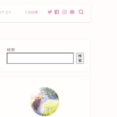
カテゴリ
人気記事
検索
検
索