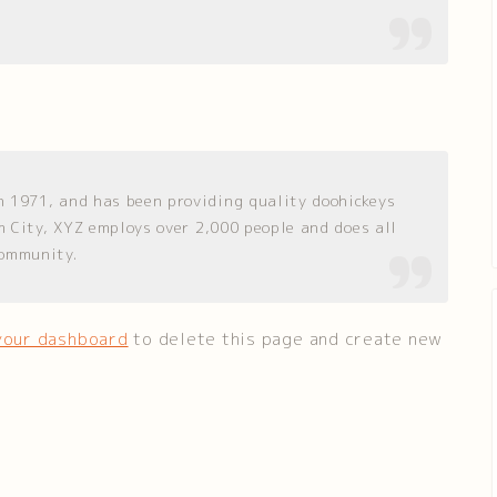
 1971, and has been providing quality doohickeys
m City, XYZ employs over 2,000 people and does all
community.
your dashboard
to delete this page and create new