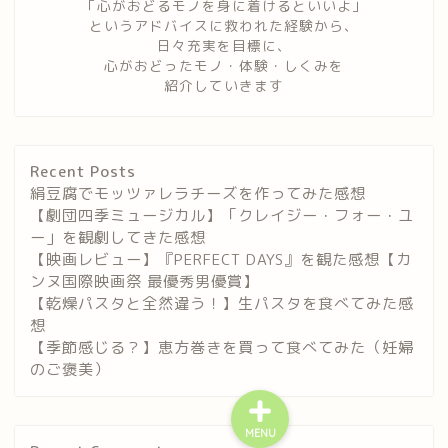
「心がおどるモノを身に着けるといいよ」
というアドバイスに救われた経験から、
日々充実を目標に、
心がおどったモノ・体験・しくみを
紹介していきます
Recent Posts
絹豆腐でモッツァレラチーズを作ってみた感想
【劇団四季ミュージカル】「クレイジー・フォー・ユ
ー」を観劇してきた感想
【映画レビュー】『PERFECT DAYS』を観た感想【カ
ンヌ国際映画祭 最優秀男優賞】
【乾燥パスタと全然違う！】生パスタを食べてみた感
想
【季節感じる？】恵方巻きを買って食べてみた（妊婦
のご褒美）
MENU