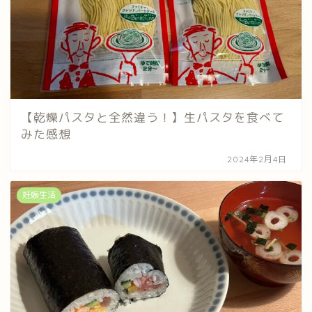
【乾燥パスタと全然違う！】生パスタを食べて
みた感想
2024年2月4日
妊娠生活