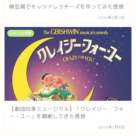
絹豆腐でモッツァレラチーズを作ってみた感想
2024年2月11日
心おどる体験
【劇団四季ミュージカル】「クレイジー・フォ
ー・ユー」を観劇してきた感想
2024年2月8日