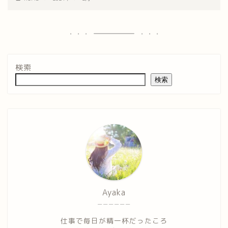
検索
検索
Ayaka
ーーーーーー
仕事で毎日が精一杯だったころ