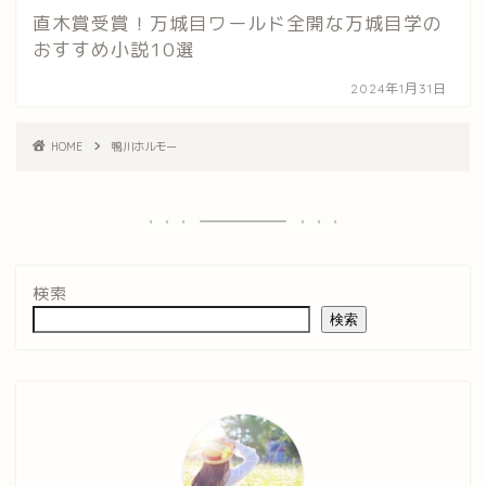
直木賞受賞！万城目ワールド全開な万城目学の
おすすめ小説10選
2024年1月31日
HOME
鴨川ホルモー
検索
検索