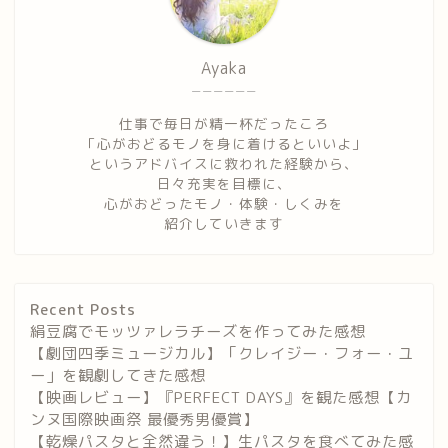
Ayaka
ーーーーーー
仕事で毎日が精一杯だったころ
「心がおどるモノを身に着けるといいよ」
というアドバイスに救われた経験から、
日々充実を目標に、
心がおどったモノ・体験・しくみを
紹介していきます
Recent Posts
絹豆腐でモッツァレラチーズを作ってみた感想
【劇団四季ミュージカル】「クレイジー・フォー・ユ
ー」を観劇してきた感想
【映画レビュー】『PERFECT DAYS』を観た感想【カ
ンヌ国際映画祭 最優秀男優賞】
【乾燥パスタと全然違う！】生パスタを食べてみた感