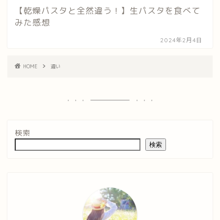
【乾燥パスタと全然違う！】生パスタを食べて
みた感想
2024年2月4日
HOME
違い
検索
検索