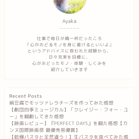
Ayaka
ーーーーーー
仕事で毎日が精一杯だったころ
「心がおどるモノを身に着けるといいよ」
というアドバイスに救われた経験から、
日々充実を目標に、
心がおどったモノ・体験・しくみを
紹介していきます
Recent Posts
絹豆腐でモッツァレラチーズを作ってみた感想
【劇団四季ミュージカル】「クレイジー・フォー・ユ
ー」を観劇してきた感想
【映画レビュー】『PERFECT DAYS』を観た感想【カ
ンヌ国際映画祭 最優秀男優賞】
【乾燥パスタと全然違う！】生パスタを食べてみた感