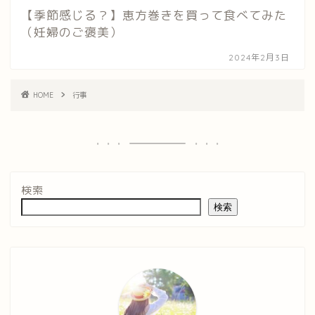
【季節感じる？】恵方巻きを買って食べてみた
（妊婦のご褒美）
2024年2月3日
HOME
行事
検索
検索