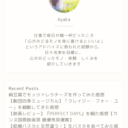
Ayaka
ーーーーーー
仕事で毎日が精一杯だったころ
「心がおどるモノを身に着けるといいよ」
というアドバイスに救われた経験から、
日々充実を目標に、
心がおどったモノ・体験・しくみを
紹介していきます
Recent Posts
絹豆腐でモッツァレラチーズを作ってみた感想
【劇団四季ミュージカル】「クレイジー・フォー・ユ
ー」を観劇してきた感想
【映画レビュー】『PERFECT DAYS』を観た感想【カ
ンヌ国際映画祭 最優秀男優賞】
【乾燥パスタと全然違う！】生パスタを食べてみた感