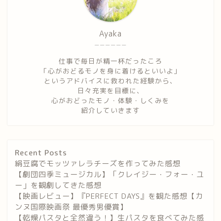
Ayaka
ーーーーーー
仕事で毎日が精一杯だったころ
「心がおどるモノを身に着けるといいよ」
というアドバイスに救われた経験から、
日々充実を目標に、
心がおどったモノ・体験・しくみを
紹介していきます
Recent Posts
絹豆腐でモッツァレラチーズを作ってみた感想
【劇団四季ミュージカル】「クレイジー・フォー・ユ
ー」を観劇してきた感想
【映画レビュー】『PERFECT DAYS』を観た感想【カ
ンヌ国際映画祭 最優秀男優賞】
【乾燥パスタと全然違う！】生パスタを食べてみた感