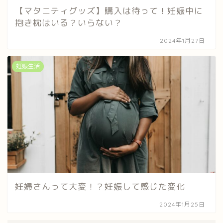
【マタニティグッズ】購入は待って！妊娠中に
抱き枕はいる？いらない？
2024年1月27日
妊娠生活
妊婦さんって大変！？妊娠して感じた変化
2024年1月25日