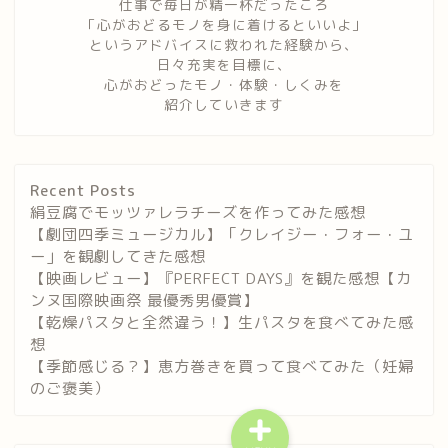
仕事で毎日が精一杯だったころ
「心がおどるモノを身に着けるといいよ」
というアドバイスに救われた経験から、
日々充実を目標に、
心がおどったモノ・体験・しくみを
紹介していきます
Recent Posts
絹豆腐でモッツァレラチーズを作ってみた感想
【劇団四季ミュージカル】「クレイジー・フォー・ユ
ー」を観劇してきた感想
【映画レビュー】『PERFECT DAYS』を観た感想【カ
ンヌ国際映画祭 最優秀男優賞】
【乾燥パスタと全然違う！】生パスタを食べてみた感
想
【季節感じる？】恵方巻きを買って食べてみた（妊婦
のご褒美）