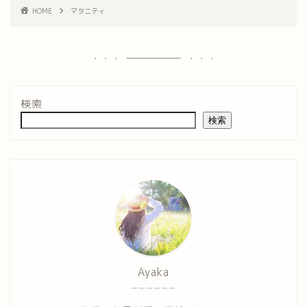
HOME
マタニティ
検索
検索
Ayaka
ーーーーーー