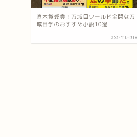
直木賞受賞！万城目ワールド全開な万
城目学のおすすめ小説10選
2024年1月31