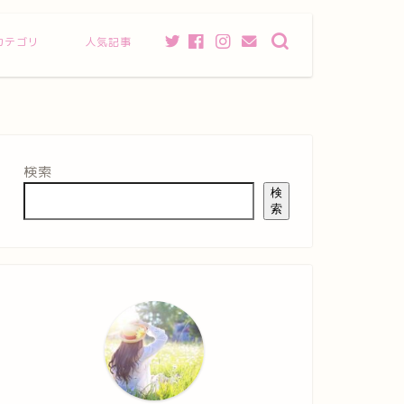
カテゴリ
人気記事
検索
検
索