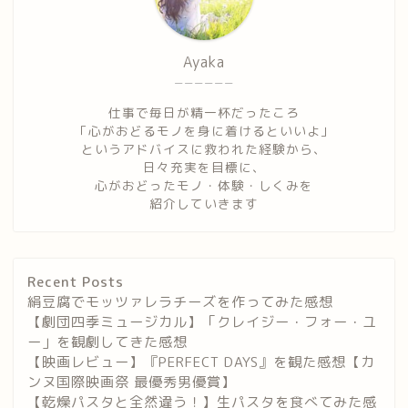
Ayaka
ーーーーーー
仕事で毎日が精一杯だったころ
「心がおどるモノを身に着けるといいよ」
というアドバイスに救われた経験から、
日々充実を目標に、
心がおどったモノ・体験・しくみを
紹介していきます
Recent Posts
絹豆腐でモッツァレラチーズを作ってみた感想
【劇団四季ミュージカル】「クレイジー・フォー・ユ
ー」を観劇してきた感想
【映画レビュー】『PERFECT DAYS』を観た感想【カ
ンヌ国際映画祭 最優秀男優賞】
【乾燥パスタと全然違う！】生パスタを食べてみた感