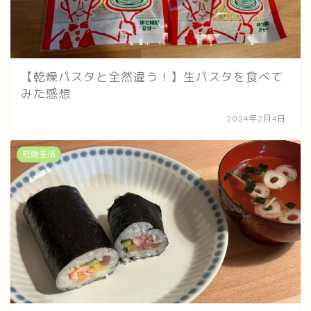
【乾燥パスタと全然違う！】生パスタを食べて
みた感想
2024年2月4日
妊娠生活