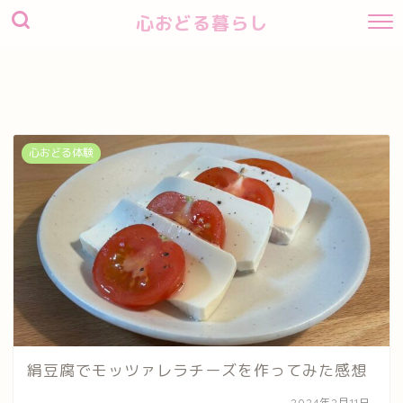
心おどる暮らし
心おどる体験
絹豆腐でモッツァレラチーズを作ってみた感想
2024年2月11日