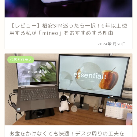
【レビュー】格安SIM迷ったら一択！6年以上使
用する私が「mineo」をおすすめする理由
2024年1月30日
心おどるモノ
お金をかけなくても快適！デスク周りの工夫を