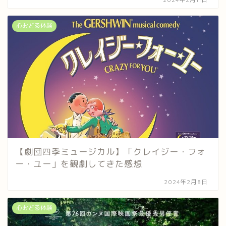
心おどる体験
【劇団四季ミュージカル】「クレイジー・フォ
ー・ユー」を観劇してきた感想
2024年2月8日
心おどる体験