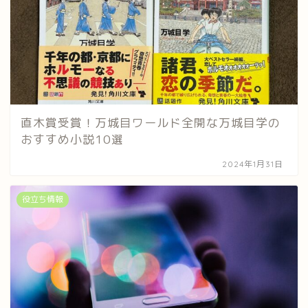
直木賞受賞！万城目ワールド全開な万城目学の
おすすめ小説10選
2024年1月31日
役立ち情報