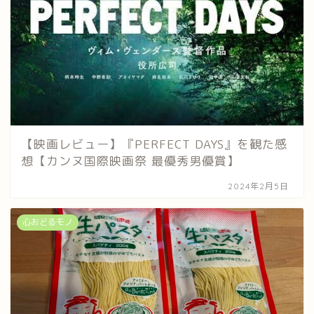
【映画レビュー】『PERFECT DAYS』を観た感
想【カンヌ国際映画祭 最優秀男優賞】
2024年2月5日
心おどるモノ