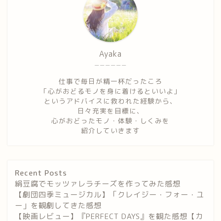
Ayaka
ーーーーーー
仕事で毎日が精一杯だったころ
「心がおどるモノを身に着けるといいよ」
というアドバイスに救われた経験から、
日々充実を目標に、
心がおどったモノ・体験・しくみを
紹介していきます
Recent Posts
絹豆腐でモッツァレラチーズを作ってみた感想
【劇団四季ミュージカル】「クレイジー・フォー・ユ
ー」を観劇してきた感想
【映画レビュー】『PERFECT DAYS』を観た感想【カ